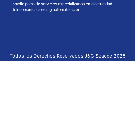
amplia gama de servicios especializados en electricidad,
telecomunicaciones y automatización.
Todos los Derechos Reservados J&G Seacce 2025