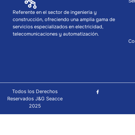
Se
Referente en el sector de ingenieria y
construcción, ofreciendo una amplia gama de
servicios especializados en electricidad,
telecomunicaciones y automatización.
Co
Todos los Derechos
Reservados J&G Seacce
2025