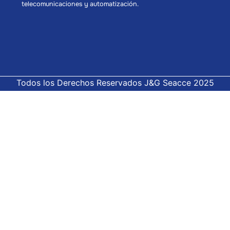
telecomunicaciones y automatización.
Todos los Derechos Reservados J&G Seacce 2025