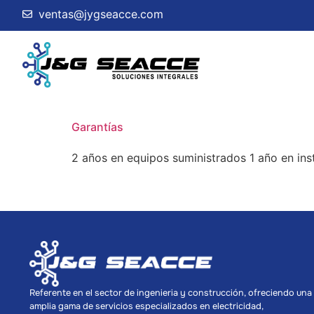
ventas@jygseacce.com
Garantías
2 años en equipos suministrados 1 año en ins
Referente en el sector de ingenieria y construcción, ofreciendo una
amplia gama de servicios especializados en electricidad,